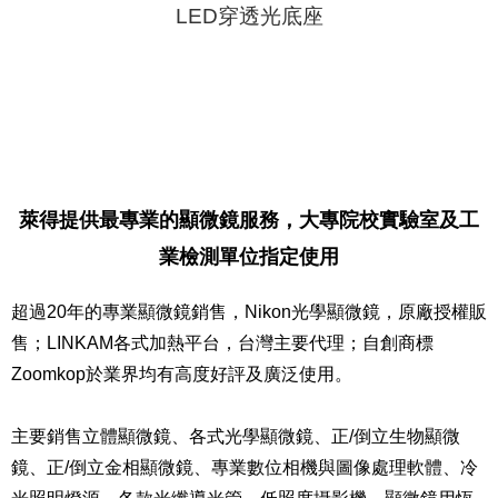
LED穿透光底座
萊得提供最專業的顯微鏡服務，大專院校實驗室及工
業檢測單位指定使用
超過20年的專業顯微鏡銷售，Nikon光學顯微鏡，原廠授權販
售；LINKAM各式加熱平台，台灣主要代理；自創商標
Zoomkop於業界均有高度好評及廣泛使用。
主要銷售立體顯微鏡、各式光學顯微鏡、正/倒立生物顯微
鏡、正/倒立金相顯微鏡、專業數位相機與圖像處理軟體、冷