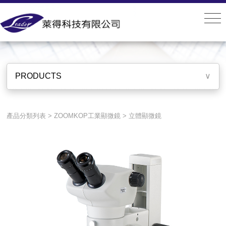
PRODUCTS
PRODUCTS
∨
產品分類列表
>
ZOOMKOP工業顯微鏡
>
立體顯微鏡