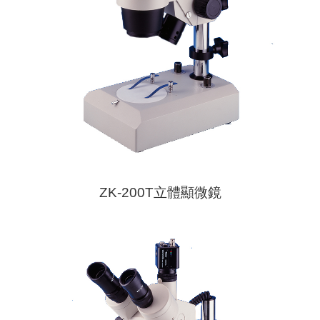
ZK-200T立體顯微鏡