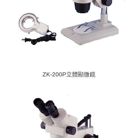
ZK-200P立體顯微鏡