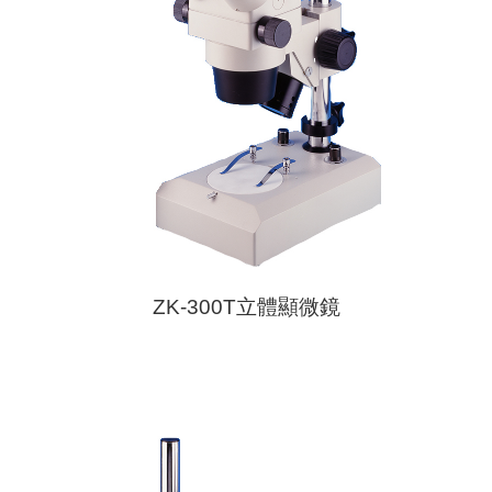
ZK-300T立體顯微鏡