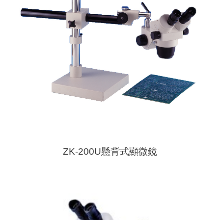
ZK-200U懸背式顯微鏡