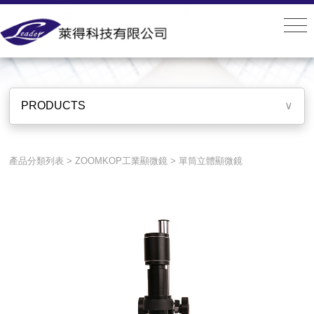
PRODUCTS
PRODUCTS
∨
產品分類列表
>
ZOOMKOP工業顯微鏡
>
單筒立體顯微鏡