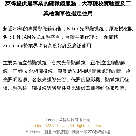
萊得提供最專業的顯微鏡服務，大專院校實驗室及工
業檢測單位指定使用
超過20年的專業顯微鏡銷售，Nikon光學顯微鏡，原廠授權販
售；LINKAM各式加熱平台，台灣主要代理；自創商標
Zoomkop於業界均有高度好評及廣泛使用。
主要銷售立體顯微鏡、各式光學顯微鏡、正/倒立生物顯微
鏡、正/倒立金相顯微鏡、專業數位相機與圖像處理軟體、冷
光照明燈源、各款光纖導光管、低照度攝影機、顯微鏡用恆
溫加熱系統、顯微鏡週邊配件及光學儀器保養維修服務等。
Leader 萊得科技有限公司
leader 2022 © Taiwan All Rights Reserved.
Address 新北市新店區中興路一段270巷8號1樓