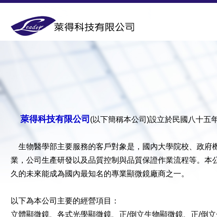
萊得科技有限公司
(以下簡稱本公司)設立於民國八十
生物醫學部主要服務的客戶對象是，國內大學院校、政府機
業，公司生產研發以及品質控制與品質保證作業流程等。本
久的未來能成為國內最知名的專業顯微鏡廠商之一。
以下為本公司主要的經營項目：
立體顯微鏡、各式光學顯微鏡、正/倒立生物顯微鏡、正/倒