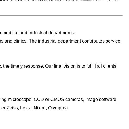
o-medical and industrial departments.
 and clinics. The industrial department contributes service
e timely response. Our final vision is to fulfill all clients’
arizing microscope, CCD or CMOS cameras, Image software,
cope( Zeiss, Leica, Nikon, Olympus).