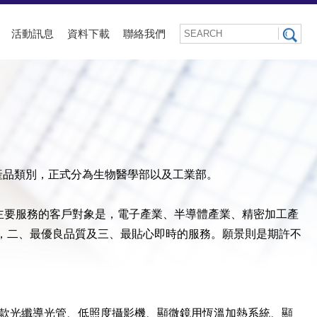
活動訊息
資料下載
聯絡我們
產品類別，正式分為生物醫學部以及工業部。
主要服務的客戶對象是，電子產業、半導體產業、精密加工產
，二、最優良品質及三、最貼心即時的服務。願景則是期許不
各款光纖導光管、低照度攝影機、顯微鏡用恆溫加熱系統、顯