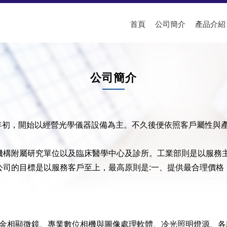
首頁
公司簡介
產品介紹
公司簡介
五年初，開始以經營光學儀器設備為主。不久後便依照客戶屬性與
構附屬研究單位以及臨床醫學中心及診所。工業部則是以服務
公司的目標是以服務客戶至上，最高原則是:一、提供最合理價格
立金相顯微鏡、專業數位相機與圖像處理軟體、冷光照明燈源、