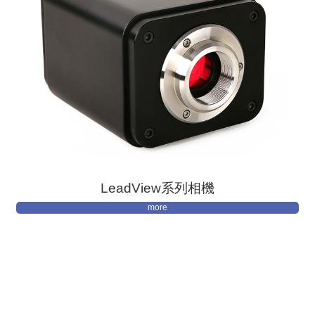
LeadView系列相機
more