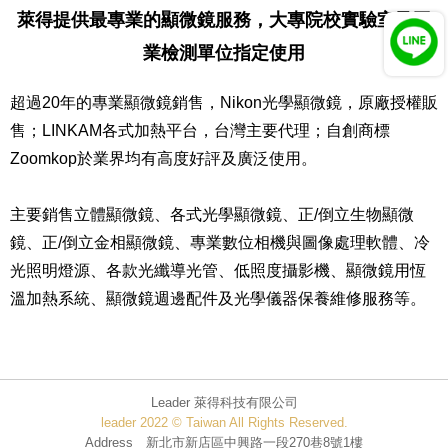
萊得提供最專業的顯微鏡服務，大專院校實驗室及工
業檢測單位指定使用
超過20年的專業顯微鏡銷售，Nikon光學顯微鏡，原廠授權販
售；LINKAM各式加熱平台，台灣主要代理；自創商標
Zoomkop於業界均有高度好評及廣泛使用。
主要銷售立體顯微鏡、各式光學顯微鏡、正/倒立生物顯微
鏡、正/倒立金相顯微鏡、專業數位相機與圖像處理軟體、冷
光照明燈源、各款光纖導光管、低照度攝影機、顯微鏡用恆
溫加熱系統、顯微鏡週邊配件及光學儀器保養維修服務等。
Leader 萊得科技有限公司
leader 2022 © Taiwan All Rights Reserved.
Address 新北市新店區中興路一段270巷8號1樓