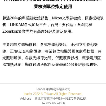
業檢測單位指定使用
超過20年的專業顯微鏡銷售，Nikon光學顯微鏡，原廠授權販
售；LINKAM各式加熱平台，台灣主要代理；自創商標
Zoomkop於業界均有高度好評及廣泛使用。
主要銷售立體顯微鏡、各式光學顯微鏡、正/倒立生物顯微
鏡、正/倒立金相顯微鏡、專業數位相機與圖像處理軟體、冷
光照明燈源、各款光纖導光管、低照度攝影機、顯微鏡用恆
溫加熱系統、顯微鏡週邊配件及光學儀器保養維修服務等。
Leader 萊得科技有限公司
leader 2022 © Taiwan All Rights Reserved.
Address 新北市新店區中興路一段270巷8號1樓
Tel 02-8665-4486