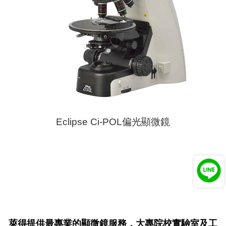
Eclipse Ci-POL偏光顯微鏡
萊得提供最專業的顯微鏡服務，大專院校實驗室及工