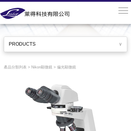
PRODUCTS
PRODUCTS
∨
產品分類列表
>
Nikon顯微鏡
>
偏光顯微鏡