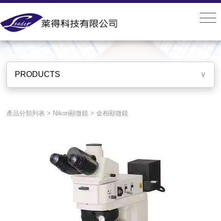
PRODUCTS
PRODUCTS
∨
產品分類列表
>
Nikon顯微鏡
>
金相顯微鏡