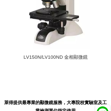
LV150N/LV100ND 金相顯微鏡
萊得提供最專業的顯微鏡服務，大專院校實驗室及工
業檢測單位指定使用