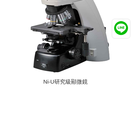
Ni-U研究級顯微鏡