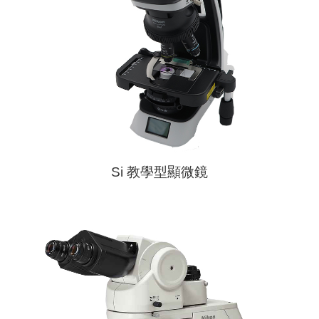
Si 教學型顯微鏡