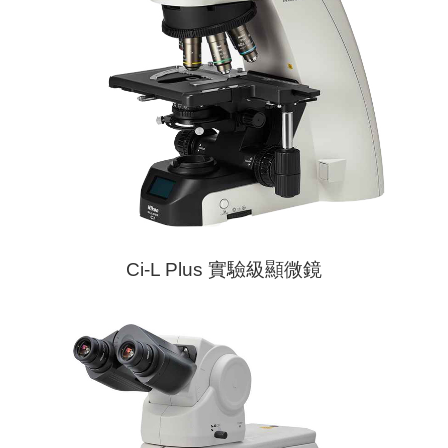
Ci-L Plus 實驗級顯微鏡