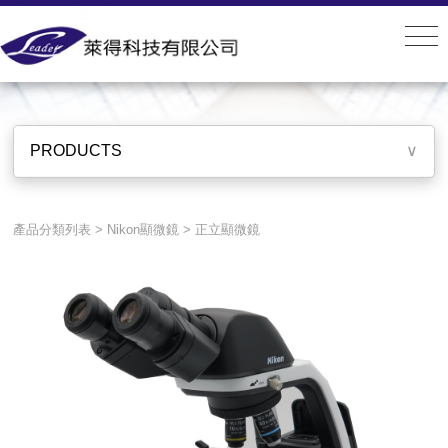
PRODUCTS
PRODUCTS
∨
產品分類列表
>
Nikon顯微鏡
>
正立顯微鏡