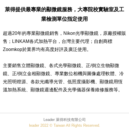
萊得提供最專業的顯微鏡服務，大專院校實驗室及工
業檢測單位指定使用
超過20年的專業顯微鏡銷售，Nikon光學顯微鏡，原廠授權販
售；LINKAM各式加熱平台，台灣主要代理；自創商標
Zoomkop於業界均有高度好評及廣泛使用。
主要銷售立體顯微鏡、各式光學顯微鏡、正/倒立生物顯微
鏡、正/倒立金相顯微鏡、專業數位相機與圖像處理軟體、冷
光照明燈源、各款光纖導光管、低照度攝影機、顯微鏡用恆
溫加熱系統、顯微鏡週邊配件及光學儀器保養維修服務等。
Leader 萊得科技有限公司
leader 2022 © Taiwan All Rights Reserved.