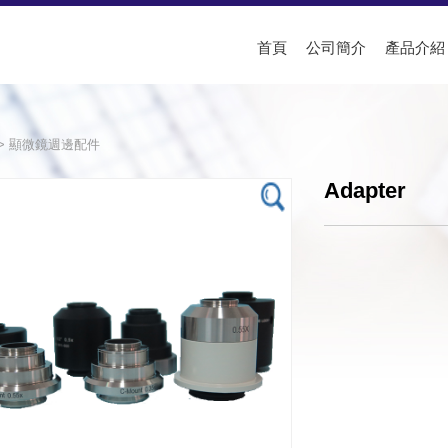
首頁
公司簡介
產品介紹
>
顯微鏡週邊配件
Adapter