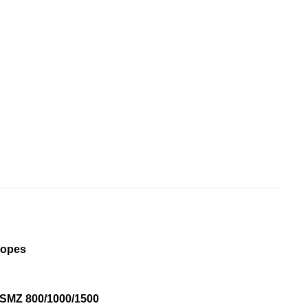
scopes
ies SMZ 800/1000/1500