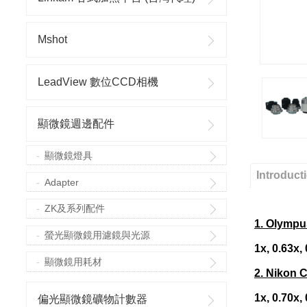
Mshot
LeadView 數位CCD相機
顯微鏡週邊配件
顯微鏡燈具
Introduct
Adapter
ZK及系列配件
1. Olympu
螢光顯微鏡用濾鏡與光源
1x, 0.63x,
顯微鏡用耗材
2. Nikon 
1x, 0.70x,
偏光顯微鏡礦物計數器