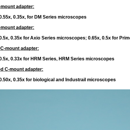
C-mount adapter:
 0.55x, 0.35x, for DM Series microscopes
C-mount adapter:
 0.5x, 0.35x for Axio Series microscopes; 0.65x, 0.5x for Pr
c C-mount adapter:
, 0.5x, 0.33x for HRM Series, HRM Series microscopes
d C-mount adapter:
 0.50x, 0.35x for biological and Industrail microscopes