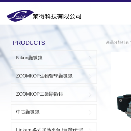
PRODUCTS
PRODUCTS
產品分類列表
Nikon顯微鏡
ZOOMKOP生物醫學顯微鏡
ZOOMKOP工業顯微鏡
中古顯微鏡
Linkam 各式加熱平台 (台灣代理)