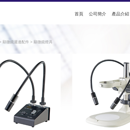
首頁
公司簡介
產品介紹
>
顯微鏡週邊配件
>
顯微鏡燈具