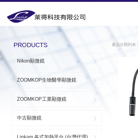
PRODUCTS
PRODUCTS
產品分類列表
Nikon顯微鏡
ZOOMKOP生物醫學顯微鏡
ZOOMKOP工業顯微鏡
中古顯微鏡
Linkam 各式加熱平台 (台灣代理)