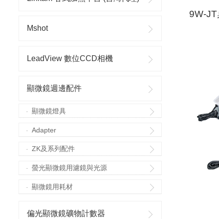
9W-
Mshot
LeadView 數位CCD相機
顯微鏡週邊配件
顯微鏡燈具
Adapter
ZK及系列配件
螢光顯微鏡用濾鏡與光源
顯微鏡用耗材
偏光顯微鏡礦物計數器