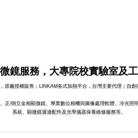
微鏡服務，大專院校實驗室及工
鏡，原廠授權販售；LINKAM各式加熱平台，台灣主要代理；自創
鏡、正/倒立金相顯微鏡、專業數位相機與圖像處理軟體、冷光照
系統、顯微鏡週邊配件及光學儀器保養維修服務等。