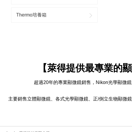
Thermo培養箱
【萊得提供最專業的顯
超過20年的專業顯微鏡銷售，Nikon光學顯微
主要銷售立體顯微鏡、各式光學顯微鏡、正/倒立生物顯微