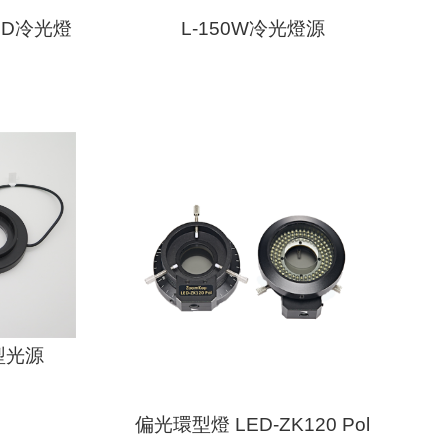
ED冷光燈
L-150W冷光燈源
環型光源
偏光環型燈 LED-ZK120 Pol