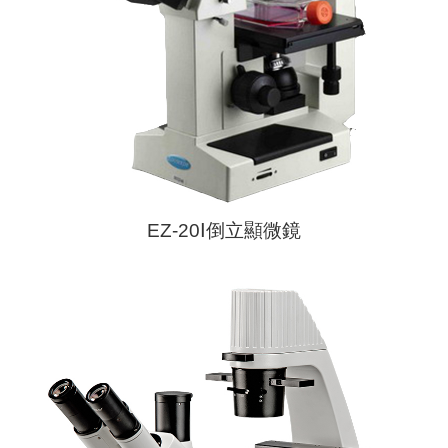
EZ-20Ⅰ倒立顯微鏡