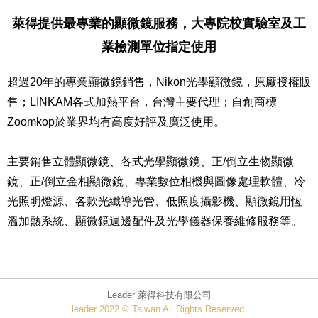
萊得提供最專業的顯微鏡服務，大專院校實驗室及工
業檢測單位指定使用
超過20年的專業顯微鏡銷售，Nikon光學顯微鏡，原廠授權販
售；LINKAM各式加熱平台，台灣主要代理；自創商標
Zoomkop於業界均有高度好評及廣泛使用。
主要銷售立體顯微鏡、各式光學顯微鏡、正/倒立生物顯微
鏡、正/倒立金相顯微鏡、專業數位相機與圖像處理軟體、冷
光照明燈源、各款光纖導光管、低照度攝影機、顯微鏡用恆
溫加熱系統、顯微鏡週邊配件及光學儀器保養維修服務等。
Leader 萊得科技有限公司
leader 2022 © Taiwan All Rights Reserved.