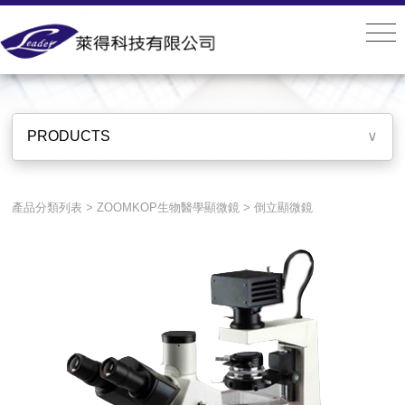
PRODUCTS
PRODUCTS
∨
產品分類列表
>
ZOOMKOP生物醫學顯微鏡
>
倒立顯微鏡