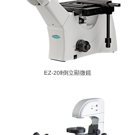
EZ-20Ⅱ倒立顯微鏡