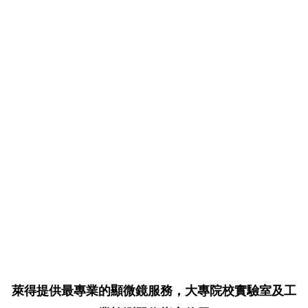
萊得提供最專業的顯微鏡服務，大專院校實驗室及工