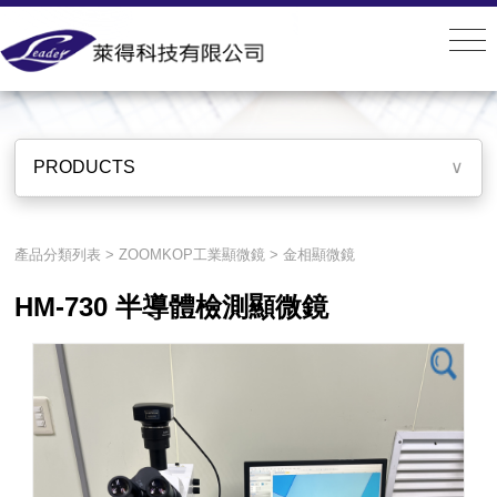
PRODUCTS
PRODUCTS
∨
產品分類列表
>
ZOOMKOP工業顯微鏡
>
金相顯微鏡
HM-730 半導體檢測顯微鏡