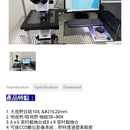
Introduction
Specification
Download
產品特點：
1. 大視野目鏡10X, &#216;22mm
2. 明視野/暗視野 物鏡5X~80X
3. 6 x 6 英吋載物台或8 x 8 英吋載物台
4. 可接CCD數位影像系統，即時透過螢幕觀察