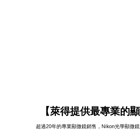
【萊得提供最專業的顯
超過20年的專業顯微鏡銷售，Nikon光學顯微