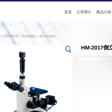
首頁
公司簡介
產品介紹
>
ZOOMKOP工業顯微鏡
>
金相顯微鏡
HM-2017