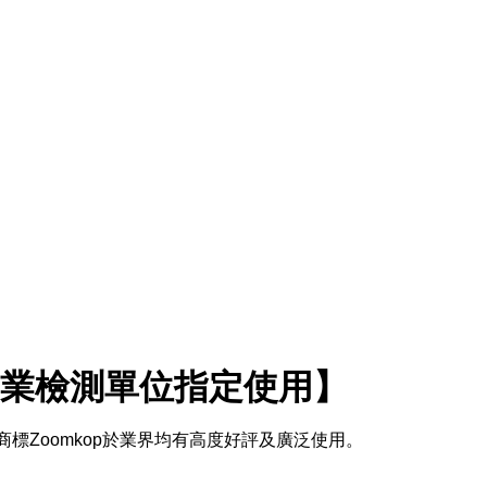
業檢測單位指定使用】
商標Zoomkop於業界均有高度好評及廣泛使用。