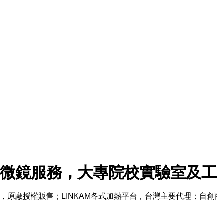
微鏡服務，大專院校實驗室及工
鏡，原廠授權販售；LINKAM各式加熱平台，台灣主要代理；自創