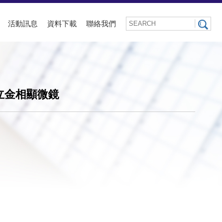
活動訊息
資料下載
聯絡我們
倒立金相顯微鏡