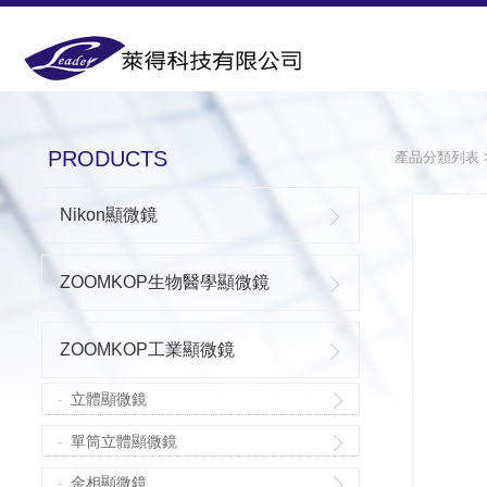
PRODUCTS
PRODUCTS
產品分類列表
Nikon顯微鏡
ZOOMKOP生物醫學顯微鏡
ZOOMKOP工業顯微鏡
立體顯微鏡
單筒立體顯微鏡
金相顯微鏡