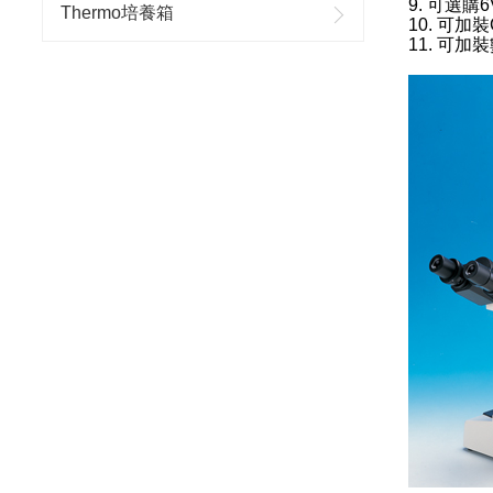
9. 可選購
Thermo培養箱
10. 可
11. 可