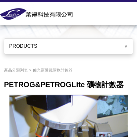
PRODUCTS
PRODUCTS
∨
產品分類列表
>
偏光顯微鏡礦物計數器
PETROG&PETROGLite 礦物計數器