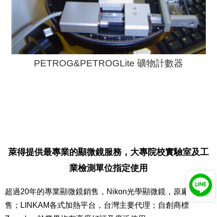
PETROG&PETROGLite 礦物計數器
萊得提供最專業的顯微鏡服務，大專院校實驗室及工
業檢測單位指定使用
超過20年的專業顯微鏡銷售，Nikon光學顯微鏡，原廠授權販
售；LINKAM各式加熱平台，台灣主要代理；自創商標