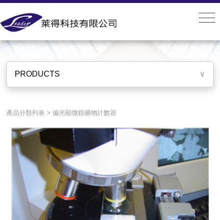
PRODUCTS
PRODUCTS
∨
產品分類列表
>
偏光顯微鏡礦物計數器